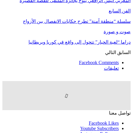
المغربي أنيس الرافعي يتوج بجائزة الملتقى للقصة القصيرة
الفن السابع
سلسلة “منطقة آمنة” تطرح حكايات الانفصال بين الأزواج
صوت و صورة
دراما “لعبة الحبار” تتحول إلى واقع في كوريا وبريطانيا
السابق
التالي
Facebook Comments
تعليقات
تواصل معنا
Facebook
Likes
Youtube
Subscribers