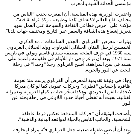
مؤسسي الحداثة الفنية بالمغرب.
واعتبرت الوزيرة، بهذه المناسبة، أن المغرب يجذب “الناس من
مختلف بقاع العالم لاكتشاف بَلدنا وطبيعته، وكذا ثراء ثقافته”،
مؤكدة على “حرص قطاعي الثقافة والسياحة على العمل سويا
لتعزيز إشعاع هذه الثقافة والسفر عبر التاريخ ومختلف جهات بلدنا”.
ويتزامن معرض “الغرباوي.. الجذور السامقات”، مع الذكرى
الخمسين لرحيل الفنان الجيلالي الغرباوي. وولد الجيلالي الغرباوي
سنة 1930 في جرف الملحة بمنطقة سيدي قاسم وتوفي في باريس
سنة 1971. وبعد أن ترعرع في دار للأيتام في طفولته واعتمد على
نفسه في سن المراهقة، أصبح الغرباوي رجلا “وحيدا” في رحلة
البحث عن النور والحرية.
وجاء في وثيقة تقديمية للمعرض أن الغرباوي يرسم منذ نعومة
أظافره بإحساس “فطري” وحركات عفوية، كما لو كان مدركا
لانجذابه للفن التجريدي. وهكذا سخّر حياته بأكملها لغريزته وتعبيراته
الغنائية، بحيث أنه تخطى أحيانا حدود اللاوعي في رحلة بحثه عن
النور.
وأضافت الوثيقة أن “حركاته المندفعة تعكس فرط عاطفة
الشخصية، والجانب النابض بالحياة لدوافعه البدنية والذهنية”.
وبعد أن أمضى طفولة صعبة، جعل الغرباوي فنّه مرآة لمخاوفه