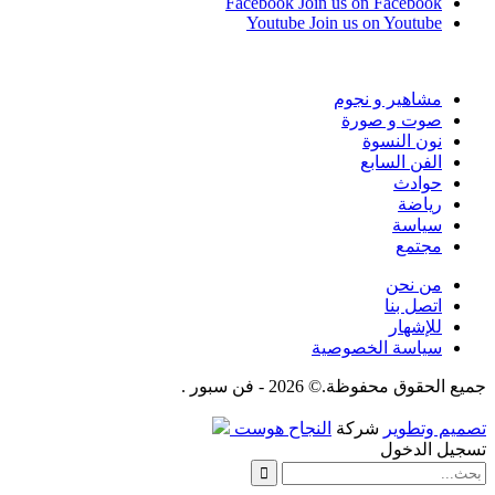
Facebook
Join us on Facebook
Youtube
Join us on Youtube
مشاهير و نجوم
صوت و صورة
نون النسوة
الفن السابع
حوادث
رياضة
سياسة
مجتمع
من نحن
اتصل بنا
للإشهار
سياسة الخصوصية
جميع الحقوق محفوظة.© 2026 - فن سبور .
تصميم وتطوير
شركة
النجاح هوست
تسجيل الدخول