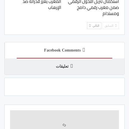
استكمال تنزيل التحول الرقمي
المغرب يعزز قدراته ضد
ضمن مغرب رقمي دامج
الإرهاب
ومستدام
السابق
التالي
Facebook Comments
تعليقات