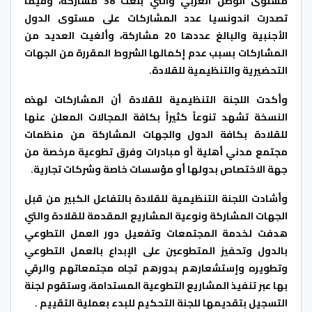
مستوى الوطن العربي والتي بلغت 38 مشاركة، وفيما
تصدرت اندونسيا عدد المشاركات على مستوى الدول
الأجنبية والبالغ عددها 20 مشاركة، وألغيت العديد من
المشاركات بسبب عدم إكمالها الشروط المقررة من الجهات
التحضيرية والتنظيمية للقلادة.
وأكدت اللجنة التنظيمية للقلادة أن المشاركات لهذه
النسخة تشهد تنوعاً كثيراً بكافة المجالات المعلن عنها
للقلادة بكافة الدول والجهات المشاركة من منظمات
مجتمع مدني أهلية أو مبادرات وفرق تطوعية مرخصة من
جهة الاختصاص بدولها أو مؤسسات خاصة وشركات تجارية.
وأشادت اللجنة التنظيمية للقلادة بالتفاعل الكبير من قبل
الجهات المشاركة ونوعية المشاريع المقدمة للقلادة والتي
هدفت لخدمة المجتمعات وتفعيل دور العمل التطوعي
بالدول وتحفيز المتطوعين على الإبداع بالعمل التطوعي
وتطويره وإستشعارهم بدورهم تجاه مجتمعاتهم والرقي
بها عبر تنفيذ المشاريع التطوعية المستدامة، وستقوم لجنة
التسجيل بتقديمها للجنة التحكيم للبدء بعملية التقييم .