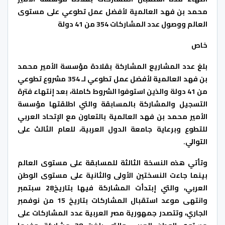
محمد بن فهد العالمية لأفضل عمل تطوعي على مستوى
العالم ووصول عدد المشاركات 354 من 41 دولة
خاص
بلغ عدد المشاريع المشاركة بقلادة مؤسسة الأمير محمد
بن فهد العالمية لأفضل عمل تطوعي لـ 354 مشروع تطوعي
من 41 دولة والذين استوفوا الشروط كاملة، بعد إنتهاء فترة
التسجيل والمشاركة بالمسابقة والتي اطلقتها مؤسسة
الأمير محمد بن فهد العالمية بالتعاون مع الإتحاد العربي
للتطوع وبرعاية جامعة الدول العربية، للعام الثالث على
التوالي.
وتأتي هذه النسخة الثالثة للمسابقة على مستوى العالم
بينما جاءت النسختين الأولى والثانية على مستوى الوطن
العربي، والتي إبتدأت المشاركة فيها بتاريخ28 سبتمبر
وانتهى موعد استقبال المشاركات بتاريخ 15 من نوفمبر
الجاري، وتتصدر جمهورية مصر العربية عدد المشاركات على