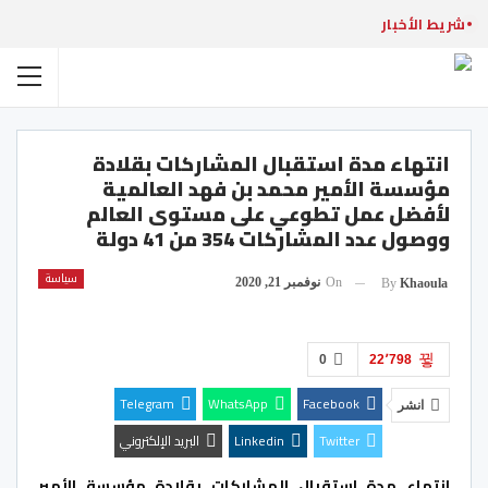
شريط الأخبار
انتهاء مدة استقبال المشاركات بقلادة
مؤسسة الأمير محمد بن فهد العالمية
لأفضل عمل تطوعي على مستوى العالم
ووصول عدد المشاركات 354 من 41 دولة
سياسة
On
نوفمبر 21, 2020
By
Khaoula
0
22٬798
Telegram
WhatsApp
Facebook
انشر
Twitter
Linkedin
البريد الإلكتروني
انتهاء مدة استقبال المشاركات بقلادة مؤسسة الأمير