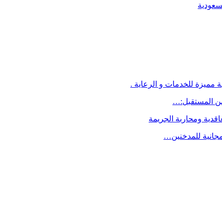
لسعودية
 مميزة للخدمات و الرعاية .
اقدية ومحاربة الجريمة
مجانية للمدخنين…