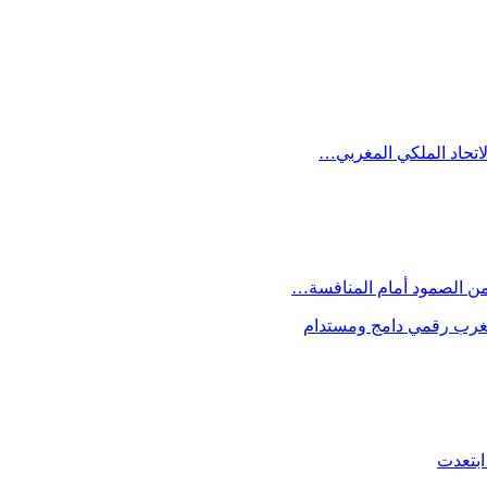
الاتحاد الملكي المغربي…
 من الصمود أمام المنافسة…
 مغرب رقمي دامج ومستدام
ابتعدت