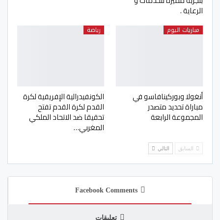
بتجربة مميزة للخدمات و
الرعاية .
مباريات اليوم
رياضة
أنغولا وبوركينافاسو في
الكونفيدرالية الإفريقية لكرة
مباراة تحديد متصدر
القدم لكرة القدم تفتح
المجموعة الرابعة
تحقيقا ضد الاتحاد الملكي
المغربي…
السابق
التالي
Facebook Comments
تعليقات