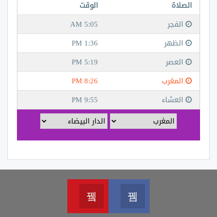
Youtube
Facebook
Join us on Youtube
Join us on Facebook