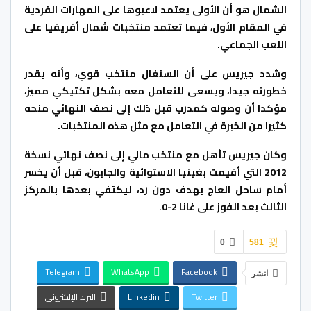
الشمال هو أن الأولى يعتمد لاعبوها على المهارات الفردية
في المقام الأول، فيما تعتمد منتخبات شمال أفريقيا على
اللعب الجماعي.
وشدد جيريس على أن السنغال منتخب قوي، وأنه يقدر
خطورته جيدا، ويسعى للتعامل معه بشكل تكتيكي مميز،
مؤكدا أن وصوله كمدرب قبل ذلك إلى نصف النهائي منحه
كثيرا من الخبرة في التعامل مع مثل هذه المنتخبات.
وكان جيريس تأهل مع منتخب مالي إلى نصف نهائي نسخة
2012 التي أقيمت بغينيا الاستوائية والجابون، قبل أن يخسر
أمام ساحل العاج بهدف دون رد، ليكتفي بعدها بالمركز
الثالث بعد الفوز على غانا 2-0.
0
581
Telegram
WhatsApp
Facebook
انشر
Twitter
Linkedin
البريد الإلكتروني