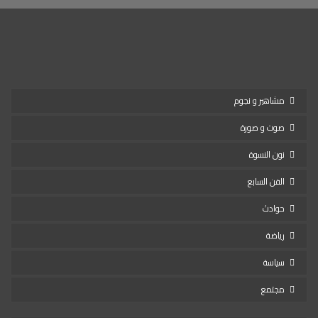
مشاهير و نجوم
صوت و صورة
نون النسوة
الفن السابع
حوادث
رياضة
سياسة
مجتمع