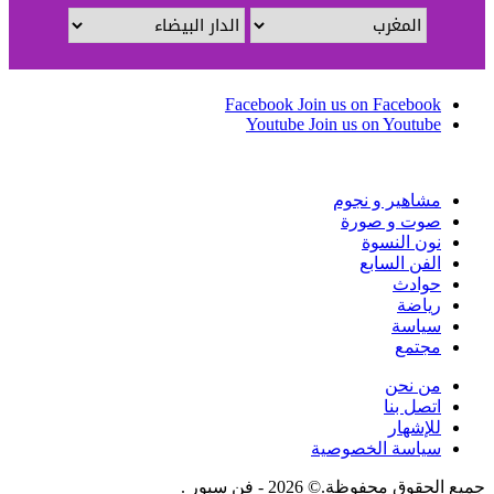
Facebook
Join us on Facebook
Youtube
Join us on Youtube
مشاهير و نجوم
صوت و صورة
نون النسوة
الفن السابع
حوادث
رياضة
سياسة
مجتمع
من نحن
اتصل بنا
للإشهار
سياسة الخصوصية
جميع الحقوق محفوظة.© 2026 - فن سبور .