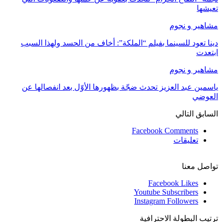
تعيشها
مشاهير و نجوم
دينا تعود للسينما بفيلم “الملكة”: أخاف من الحسد ولهذا السبب
ابتعدت
مشاهير و نجوم
ياسمين عبد العزيز تحدث ضجّة بظهورها الأوّل بعد انفصالها عن
العوضي
السابق
التالي
Facebook Comments
تعليقات
تواصل معنا
Facebook
Likes
Youtube
Subscribers
Instagram
Followers
ترتيب البطولة الاحترافية