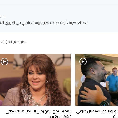
التا
بعد العنصرية.. أزمة جديدة تطارد يوسف بلايلي في الدوري ال
المزيد عن المؤلف
و رونالدو.. استقبال جنوني
بعد تكريمها بمهرجان الرباط.. هالة صدقي
ية
تشكر المغرب