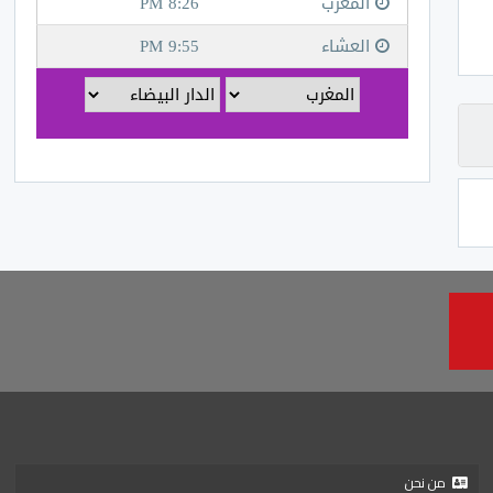
من نحن