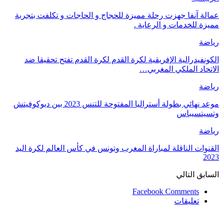
عمالة آنفا جهزت رحلة مميزة للحجاج و الحاجات و تكلفت بتجربة
مميزة للخدمات و الرعاية .
رياضة
الكونفيدرالية الإفريقية لكرة القدم لكرة القدم تفتح تحقيقا ضد
الاتحاد الملكي المغربي…
رياضة
موعد نهائي بطولة أستراليا المفتوحة للتنس 2023 بين ديوكوفيتش
وتسيتسيباس
رياضة
القنوات الناقلة لمباراة المغرب وتونس في كأس العالم لكرة اليد
2023
السابق
التالي
Facebook Comments
تعليقات