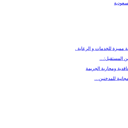
لسعودية
 مميزة للخدمات و الرعاية .
اقدية ومحاربة الجريمة
مجانية للمدخنين…