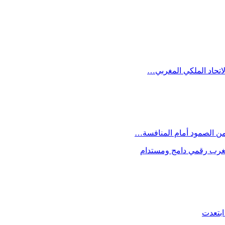
الاتحاد الملكي المغربي…
 من الصمود أمام المنافسة…
 مغرب رقمي دامج ومستدام
ابتعدت