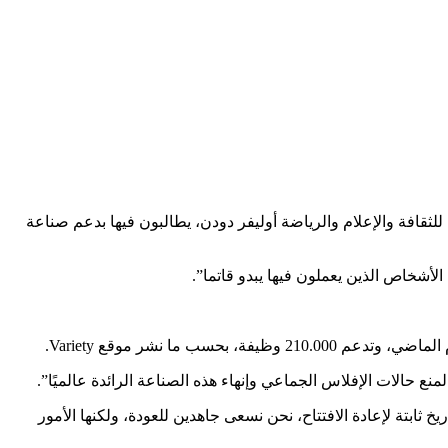
ى رسالة مقدمة إلى وزير الدولة البريطانية للثقافة والإعلام والرياضة أوليفر دودن، يطالبون فيها بدعم صناعة
أشخاص الذين يعملون فيها يبدو قاتما”.
خ ثابتة لإعادة الافتتاح، نحن نسعى جاهدين للعودة، ولكنها الأمور