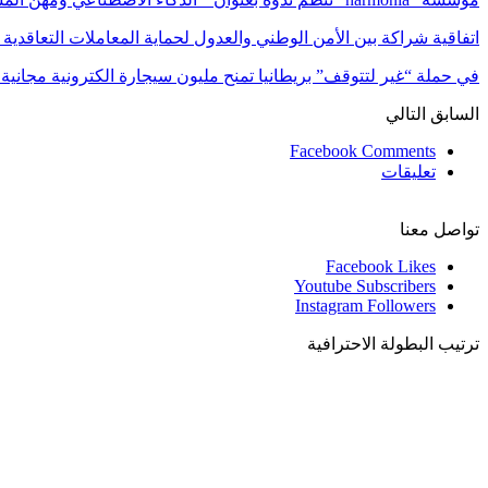
اتفاقية شراكة بين الأمن الوطني والعدول لحماية المعاملات التعاقدية 
في حملة “غير لتتوقف” بريطانيا تمنح مليون سيجارة الكترونية مجاني
السابق
التالي
Facebook Comments
تعليقات
تواصل معنا
Facebook
Likes
Youtube
Subscribers
Instagram
Followers
ترتيب البطولة الاحترافية