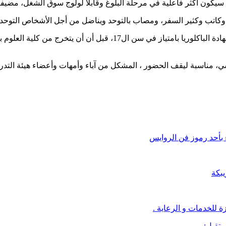
سيكون أكثر فاعلية في مرحلة البلوغ وقابلا لولوج سوق الشغل، مضيفا
ورغم الصعوبة التي رافقت مساره الدراسي، نجح في الحصول على شهادة ال
رنسي، مناسبة ليقف الحضور ، المشكل من آباء وأمهات وأعضاء هيئة التد
 بأحد رموز فن الروايس
يبكة
 للخدمات و الرعاية .