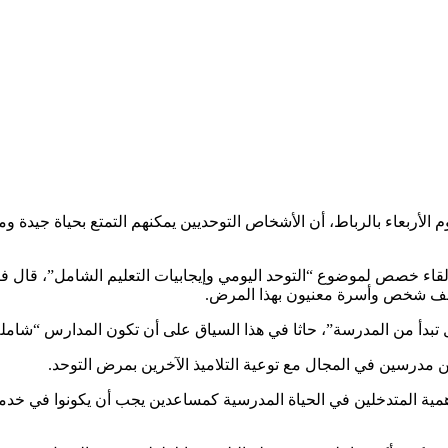
وم الأربعاء بالرباط، أن الأشخاص التوحديين يمكنهم التمتع بحياة جي
 خصص لموضوع “التوحد اليومي وإيجابيات التعليم الشامل”، قال فيه 
ل تبدأ من المدرسة”، حاثا في هذا السياق على أن تكون المدارس “شاملة
ن مدرسين في المجال مع توعية التلاميذ الآخرين بمرض التوحد.
من العمر 38 عاما ، من جهة أخرى ، أهمية المتدخلين في الحياة المدرسية كمساعدين يجب 