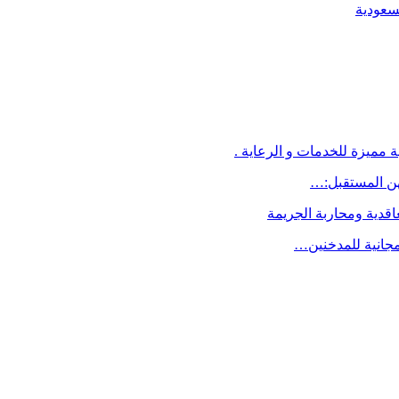
لسعودية
 مميزة للخدمات و الرعاية .
اقدية ومحاربة الجريمة
مجانية للمدخنين…