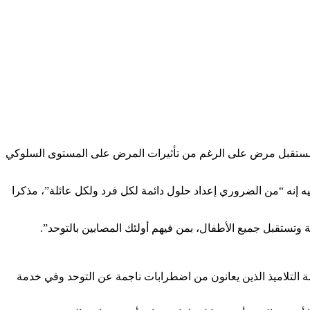
دة ومستقبل مرض على الرغم من تأثيرات المرض على المستوى السلوكي
إنه “من الضروري إعداد حلول دائمة لكل فرد ولكل عائلة”، مذكرا
 وتستقبل جميع الأطفال، بمن فيهم أولئك المصابين بالتوحد”.
أن يكونوا في خدمة التلاميذ الذين يعانون من اضطرابات ناجمة عن التوحد وفي خدمة