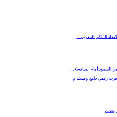
الاتحاد الملكي المغربي…
 من الصمود أمام المنافسة…
 مغرب رقمي دامج ومستدام
ابتعدت