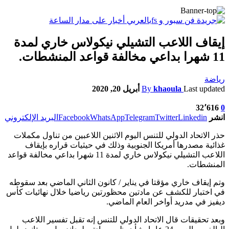
إيقاف اللاعب التشيلي نيكولاس خاري لمدة
11 شهرا بداعي مخالفة قواعد المنشطات.
رياضة
Last updated
khaoula
By
أبريل 20, 2020
32٬616
0
انشر
Linkedin
Twitter
Telegram
WhatsApp
Facebook
البريد الإلكتروني
حذر الاتحاد الدولي للتنس اليوم الاثنين اللاعبين من تناول مكملات
غذائية مصدرها أمريكا الجنوبية وذلك في حيثيات قراره بإيقاف
اللاعب التشيلي نيكولاس خاري لمدة 11 شهرا بداعي مخالفة قواعد
المنشطات.
وتم إيقاف خاري مؤقتا في يناير / كانون الثاني الماضي بعد سقوطه
في اختبار للكشف عن مادتين محظورتين رياضيا خلال نهائيات كأس
ديفيز في مدريد أواخر العام الماضي.
وبعد تحقيقات قال الاتحاد الدولي للتنس إنه تقبل تفسير اللاعب