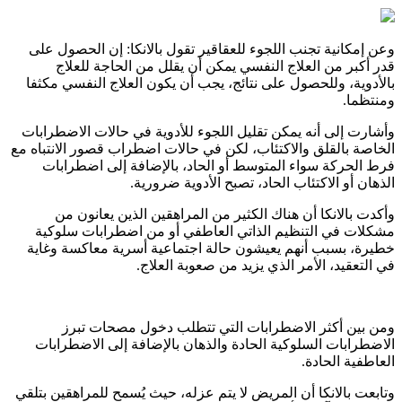
وعن إمكانية تجنب اللجوء للعقاقير تقول بالانكا: إن الحصول على
قدر أكبر من العلاج النفسي يمكن أن يقلل من الحاجة للعلاج
بالأدوية، وللحصول على نتائج، يجب أن يكون العلاج النفسي مكثفا
ومنتظما.
وأشارت إلى أنه يمكن تقليل اللجوء للأدوية في حالات الاضطرابات
الخاصة بالقلق والاكتئاب، لكن في حالات اضطراب قصور الانتباه مع
فرط الحركة سواء المتوسط أو الحاد، بالإضافة إلى اضطرابات
الذهان أو الاكتئاب الحاد، تصبح الأدوية ضرورية.
وأكدت بالانكا أن هناك الكثير من المراهقين الذين يعانون من
مشكلات في التنظيم الذاتي العاطفي أو من اضطرابات سلوكية
خطيرة، بسبب أنهم يعيشون حالة اجتماعية أسرية معاكسة وغاية
في التعقيد، الأمر الذي يزيد من صعوبة العلاج.
ومن بين أكثر الاضطرابات التي تتطلب دخول مصحات تبرز
الاضطرابات السلوكية الحادة والذهان بالإضافة إلى الاضطرابات
العاطفية الحادة.
وتابعت بالانكا أن المريض لا يتم عزله، حيث يُسمح للمراهقين بتلقي