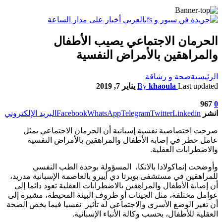
الحرمان الاجتماعي يصيب الأطفال
والمراهقين بالأمراض النفسية
الرئيسية
صحة و رشاقة
Last updated
khaoula
By
يناير 7, 2019
967
0
انشر
Linkedin
Twitter
Telegram
WhatsApp
Facebook
البريد الإلكتروني
صرحت اختصاصية نفسية إسبانية أن الحرمان الاجتماعي يمثل
عامل خطر في إصابة الأطفال والمراهقين بالأمراض النفسية
والاضطرابات العقلية.
وأوضحت إنماكولادا بالانكا، المسؤولة بوحدة الطب النفسي
للمراهقين في مستشفى بويرتا دي أييرو بالعاصمة الإسبانية مدريد،
أن إصابة الأطفال والمراهقين بالاضطرابات العقلية تعود دائما إلى
عوامل مختلفة، مثل الجينات أو ظروف البيئة المحيطة، مشيرة إلى
أن تغير الوضع الأسري والاجتماعي له تأثير نفسيا فيما يخص الصحة
العقلية للأطفال، بحسب وكالة الأنباء الإسبانية.