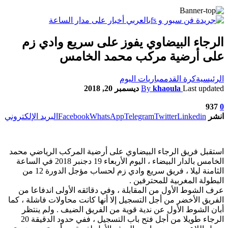
الرجاء البيضاوي يفوز على سريع وادي زم
على أرضية مركب محمد الخامس
الرئيسية
كرة القدم
مباريات اليوم
Last updated
khaoula
By
ديسمبر 20, 2018
937
0
انشر
Linkedin
Twitter
Telegram
WhatsApp
Facebook
البريد الإلكتروني
استقبل فريق الرجاء البيضاوي على أرضية المركب الرياضي محمد
الخامس بالدار البيضاء ، اليوم الأربعاء 19 دجنبر 2018 في الساعة
الثامنة ليلا ، فريق سريع وادي زم لحساب مؤجل الدورة 12 من
البطولة المغربية للمحترفين .
عرف الشوط الأول من المقابلة ، وفي دقائقه الأولى اندفاعا من
الفريق الأخضر من أجل التسجيل إلا أنها كانت محاولات فاشلة ، كما
أبان الشوط الأول عن ندية قوية من الفريق الضيف . ولم ينتظر
الرجاء طويلا من أجل فتح باب التسجيل ، ففي حدود الدقيقة 20