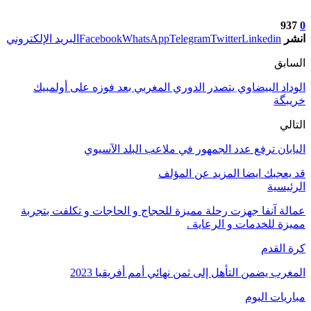
937
0
انشر
Linkedin
Twitter
Telegram
WhatsApp
Facebook
البريد الإلكتروني
السابق
الوداد البيضاوي يتصدر الدوري المغربي بعد فوزه على أولمبيك
خريبگة
التالي
اليابان ترفع عدد الجمهور في ملاعب البلد الآسيوي
قد يعجبك ايضا
المزيد عن المؤلف
الرئيسية
عمالة آنفا جهزت رحلة مميزة للحجاج و الحاجات و تكلفت بتجربة
مميزة للخدمات و الرعاية .
كرة القدم
المغرب يضمن التأهل إلى ثمن نهائي أمم أفريقيا 2023
مباريات اليوم