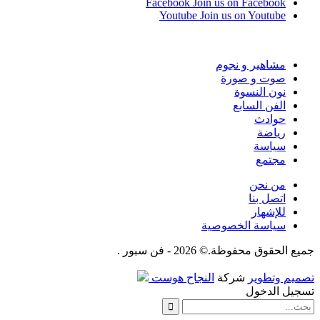
Facebook
Join us on Facebook
Youtube
Join us on Youtube
مشاهير و نجوم
صوت و صورة
نون النسوة
الفن السابع
حوادث
رياضة
سياسة
مجتمع
من نحن
اتصل بنا
للإشهار
سياسة الخصوصية
جميع الحقوق محفوظة.© 2026 - فن سبور .
تصميم وتطوير
شركة
النجاح هوست
تسجيل الدخول