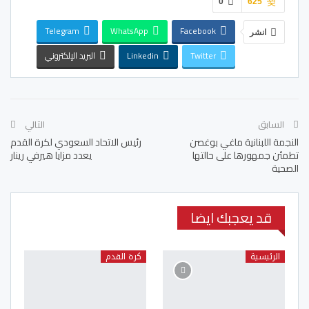
0
625
Telegram
WhatsApp
Facebook
انشر
Twitter
Linkedin
البريد الإلكتروني
السابق
التالي
النجمة اللبنانية ماغي بوغصن
رئيس الاتحاد السعودي لكرة القدم
تطمئن جمهورها على حالتها
يعدد مزايا هيرفي رينار
الصحية
قد يعجبك ايضا
الرئيسية
كرة القدم