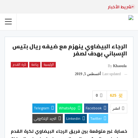
شريط الأخبار
الرجاء البيضاوي ينهزم مع ضيفه ريال بتيس
الإسباني بهدف لصفر
الرئيسية
رياضة
كرة القدم
By
Khaoula
Last updated
أغسطس 5, 2019
0
625
Telegram
WhatsApp
Facebook
انشر
Twitter
Linkedin
البريد الإلكتروني
خسارة غير متوقعة بين فريق الرجاء البيضاوي لكرة القدم