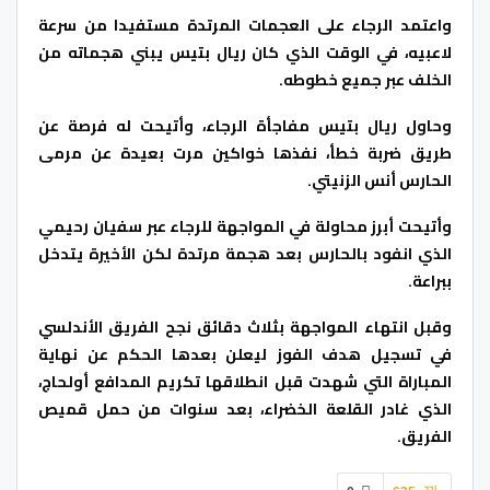
واعتمد الرجاء على العجمات المرتدة مستفيدا من سرعة
لاعبيه، في الوقت الذي كان ريال بتيس يبني هجماته من
الخلف عبر جميع خطوطه.
وحاول ريال بتيس مفاجأة الرجاء، وأتيحت له فرصة عن
طريق ضربة خطأ، نفذها خواكين مرت بعيدة عن مرمى
الحارس أنس الزنيتي.
وأتيحت أبرز محاولة في المواجهة للرجاء عبر سفيان رحيمي
الذي انفود بالحارس بعد هجمة مرتدة لكن الأخيرة يتدخل
ببراعة.
وقبل انتهاء المواجهة بثلاث دقائق نجح الفريق الأندلسي
في تسجيل هدف الفوز ليعلن بعدها الحكم عن نهاية
المباراة التي شهدت قبل انطلاقها تكريم المدافع أولحاج،
الذي غادر القلعة الخضراء، بعد سنوات من حمل قميص
الفريق.