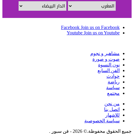
Facebook
Join us on Facebook
Youtube
Join us on Youtube
مشاهير و نجوم
صوت و صورة
نون النسوة
الفن السابع
حوادث
رياضة
سياسة
مجتمع
من نحن
اتصل بنا
للإشهار
سياسة الخصوصية
جميع الحقوق محفوظة.© 2026 - فن سبور .