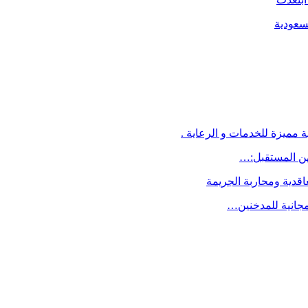
لسعودية
 مميزة للخدمات و الرعاية .
اقدية ومحاربة الجريمة
مجانية للمدخنين…