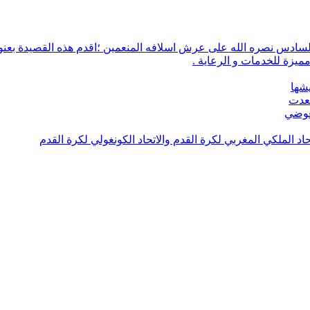
ميزة للخدمات و الرعاية .
يشها
تعدت
لعوضي
تحاد الملكي المغربي لكرة القدم والاتحاد الكونغولي لكرة القدم