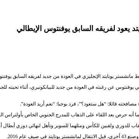
 يعود لفريقه السابق يوفنتوس الإيطالي
انشستر يونايتد الإنجليزي في العودة من جديد لفريقه السابق يوفنتو
افحته قائلا: “هل ستعود؟”، فرد بوجبا: “نعم أريد العودة”.
ا أنه حرص بعد اللقاء على الذهاب للمدرج الجنوبي الخاص بأولتراس البي