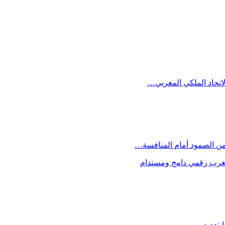
الاتحاد الملكي المغربي…
 من الصمود أمام المنافسة…
 مغرب رقمي دامج ومستدام
ابتعدت