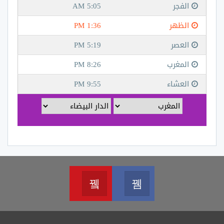
Youtube
Facebook
Join us on Youtube
Join us on Facebook