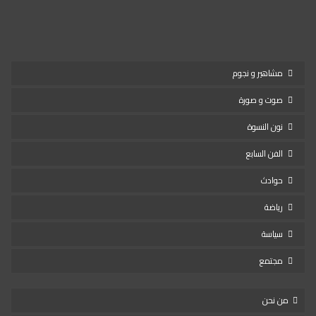
مشاهير و نجوم
صوت و صورة
نون النسوة
الفن السابع
حوادث
رياضة
سياسة
مجتمع
من نحن