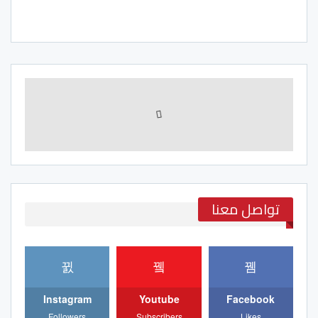
تواصل معنا
Instagram
Youtube
Facebook
Followers
Subscribers
Likes