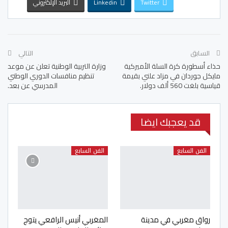
Twitter
Linkedin
البريد الإلكتروني
السابق
التالي
حذاء أسطورة كرة السلة الأميركية
وزارة التربية الوطنية تعلن عن موعد
مايكل جوردان في مزاد علني بقيمة
تنظيم منافسات الدوري الوطني
قياسية بلغت 560 ألف دولار.
المدرسي عن بعد.
قد يعجبك ايضا
الفن السابع
الفن السابع
رواق مغربي في مدينة
المغربي أنيس الرافعي يتوج