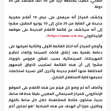
الصحي، حظيت بمتابعة أزيد من 30 ألف مشاهد من 50
دولة.
وكشف المركز أنه سيعمل على عرض 10 أفلام مغربية
جديدة في الفترة من 20 ماي إلى 10 يونيو المقبل، مشيرا
إلى أنه سيكشف عن قائمة الأفلام الجديدة على موقعه
الإليكتروني
https://www.ccm.ma/
.
وأوضح المركز، أنه اختار القائمة الأولى والثانية لعرضها على
دعامة رقمية بعد إغلاق قاعات السينما وإلغاء تنظيم
المهرجانات السينمائية، بسبب تفشي فيروس كورونا،
مشيرا إلى أن هذه القائمة تستجيب لأذواق الجمهور
المختلفة منها أفلام جديدة وأخرى أقل نسبيا، استكملت
جميعها فترة الاستغلال التجاري.
وأضاف أنه تم وضع كل فيلم من هذه الأفلام على الموقع
الإلكتروني للمركز السينمائي المغربي طيلة مدة 48 ساعة،
بحيث ستكون متاحة للمشاهدة خلال كل ساعة بالنهار
وبالليل، مبرزا أن الهدف من هذه المبادرة “هو تمكين أكبر