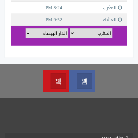
Youtube
Facebook
Join us on Youtube
Join us on Facebook
مشاهير و نجوم