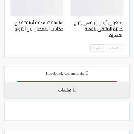
المغربي أنيس الرافعي يتوج
سلسلة “منطقة آمنة” تطرح
بجائزة الملتقى للقصة
حكايات الانفصال بين الأزواج
القصيرة
السابق
التالي
Facebook Comments
تعليقات