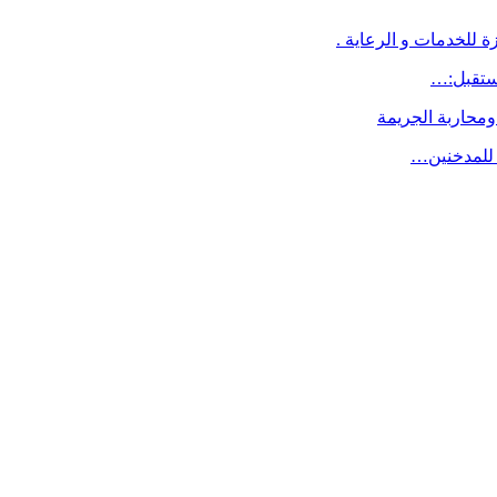
 للخدمات و الرعاية .
ومحاربة الجريمة
ة للمدخنين…