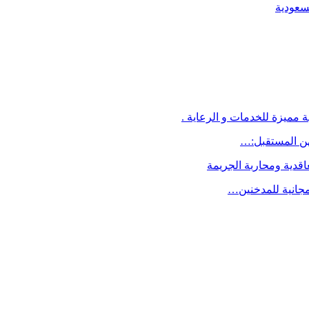
لسعودية
 مميزة للخدمات و الرعاية .
اقدية ومحاربة الجريمة
مجانية للمدخنين…