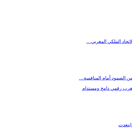
الاتحاد الملكي المغربي…
 من الصمود أمام المنافسة…
 مغرب رقمي دامج ومستدام
ابتعدت