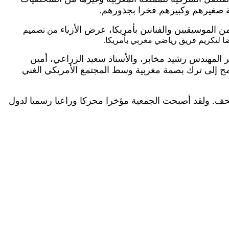
ربة صغيرهم وكبيرهم فخرا بجذورهم.
الموسيقيين والفنانين بأمريكا، عرض الأزياء
من تصميم
 لتكريم فريق رياضي مغربي بأمريكا.
ر المهندس رشيد مخابر، والأستاذ سعيد الزراعي، أمين
طمح إلى ترك بصمة مغربية وسط المجتمع الأمريكي الغني
تحف. ولقد أصبحت الجمعية مؤخرا محركا وراعيا رسميا لدول