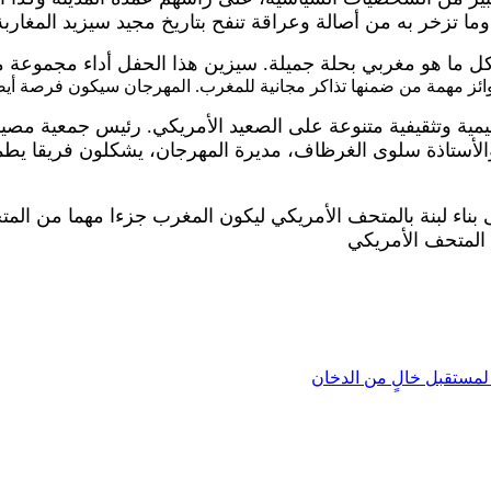
 وما تزخر به من أصالة وعراقة تنفح بتاريخ مجيد سيزيد المغا
ما هو مغربي بحلة جميلة. سيزين هذا الحفل أداء مجموعة من 
 مهمة من ضمنها تذاكر مجانية للمغرب. المهرجان سيكون فرصة أيضا
ليمية وتثقيفية متنوعة على الصعيد الأمريكي. رئيس جمعية مصي
، والأستاذة سلوى الغرظاف، مديرة المهرجان، يشكلون فريقا ي
بناء لبنة بالمتحف الأمريكي ليكون المغرب جزءا مهما من الم
ى المتحف الأمريكي
 لمستقبل خالٍ من الدخان