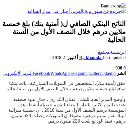
الناتج البنكي الصافي ل( أمنية بنك) بلغ خمسة
ملايين درهم خلال النصف الأول من السنة
الحالية
الرئيسية
مجتمع
Last updated
khaoula
By
أكتوبر 1, 2018
938
0
انشر
Linkedin
Twitter
Telegram
WhatsApp
Facebook
البريد الإلكتروني
حقق (أمنية بنك)، المتخصص في التمويلات التشاركية ، ناتجا بنكيا
صافيا بلغ خمسة ملايين درهم ، خلال النصف الأول من سنة الحالية.
وأوضح المدير العام للبنك ، عدنان الكداري ، خلال ندوة صحفية
عقدت اليوم الاثنين بالدار البيضاء لتقديم حصيلة أنشطة هذه
المؤسسة برسم النصف الأول من سنة 2018 ، أن حصيلة ميزانية
البنك تقدر بمليار درهم ، مضيفا أن التمويلات وصلت 524 مليون
درهم ، فيما الودائع بلغت 228 مليون درهم.