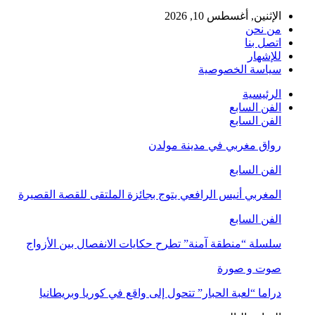
الإثنين, أغسطس 10, 2026
من نحن
اتصل بنا
للإشهار
سياسة الخصوصية
الرئيسية
الفن السابع
الفن السابع
رواق مغربي في مدينة مولدن
الفن السابع
المغربي أنيس الرافعي يتوج بجائزة الملتقى للقصة القصيرة
الفن السابع
سلسلة “منطقة آمنة” تطرح حكايات الانفصال بين الأزواج
صوت و صورة
دراما “لعبة الحبار” تتحول إلى واقع في كوريا وبريطانيا