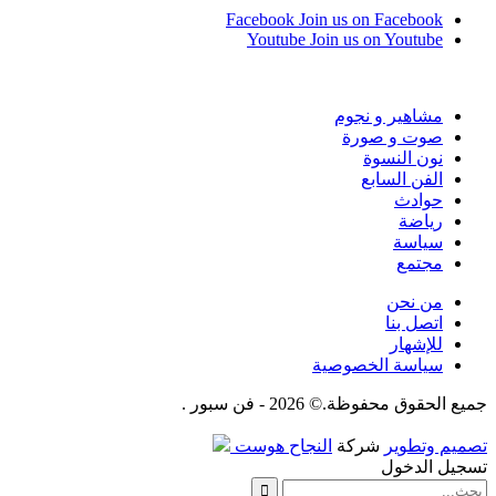
Facebook
Join us on Facebook
Youtube
Join us on Youtube
مشاهير و نجوم
صوت و صورة
نون النسوة
الفن السابع
حوادث
رياضة
سياسة
مجتمع
من نحن
اتصل بنا
للإشهار
سياسة الخصوصية
جميع الحقوق محفوظة.© 2026 - فن سبور .
تصميم وتطوير
شركة
النجاح هوست
تسجيل الدخول