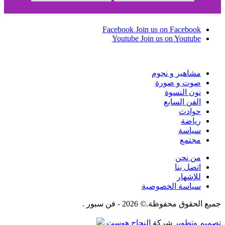
Facebook
Join us on Facebook
Youtube
Join us on Youtube
مشاهير و نجوم
صوت و صورة
نون النسوة
الفن السابع
حوادث
رياضة
سياسة
مجتمع
من نحن
اتصل بنا
للإشهار
سياسة الخصوصية
جميع الحقوق محفوظة.© 2026 - فن سبور .
تصميم وتطوير
شركة
النجاح هوست