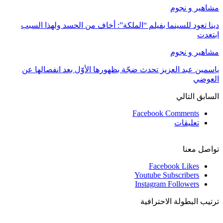
مشاهير و نجوم
دينا تعود للسينما بفيلم “الملكة”: أخاف من الحسد ولهذا السبب
ابتعدت
مشاهير و نجوم
ياسمين عبد العزيز تحدث ضجّة بظهورها الأوّل بعد انفصالها عن
العوضي
السابق
التالي
Facebook Comments
تعليقات
تواصل معنا
Facebook
Likes
Youtube
Subscribers
Instagram
Followers
ترتيب البطولة الاحترافية