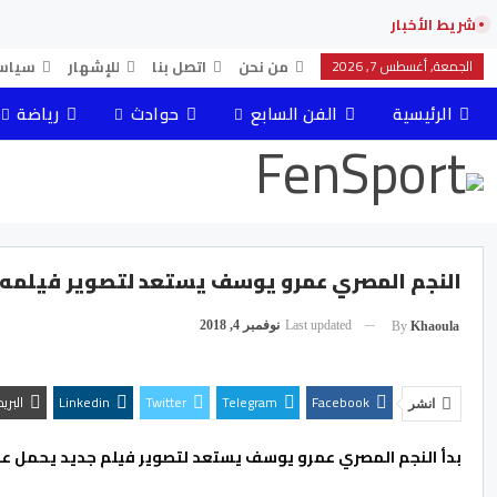
شريط الأخبار
الجمعة, أغسطس 7, 2026
من نحن
اتصل بنا
للإشهار
سياس
الرئيسية
الفن السابع
حوادث
رياضة
النجم المصري عمرو يوسف يستعد لتصوير فيلمه 
Last updated
نوفمبر 4, 2018
By
Khaoula
Facebook
Telegram
Twitter
Linkedin
البري
انشر
بدأ النجم المصري عمرو يوسف يستعد لتصوير فيلم جديد يحمل عنوان