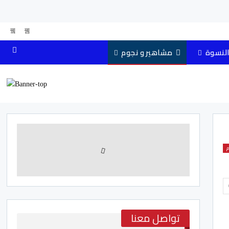
النسوة
مشاهير و نجوم
م
تواصل معنا