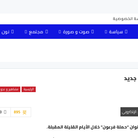
ة الخصوصية
سياسة
صوت و صورة
مجتمع
نون 
جديد
الرئيسية
مشاهير و نجو
د الإلكتروني
0
895
 “حملة فرعون” خلال الأيام القليلة المقبلة.