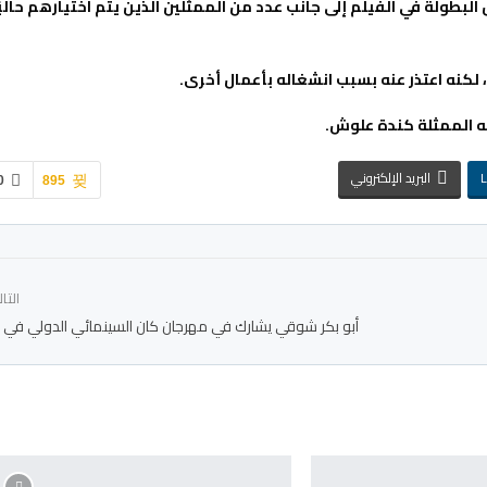
ولة في الفيلم إلى جانب عدد من الممثلين الذين يتم اختيارهم حاليًا
 لكنه اعتذر عنه بسبب انشغاله بأعمال أخرى.
ته الممثلة كندة علوش.
L
البريد الإلكتروني
0
895
التا
أبو بكر شوقي يشارك في مهرجان كان السينمائي الدولي في 