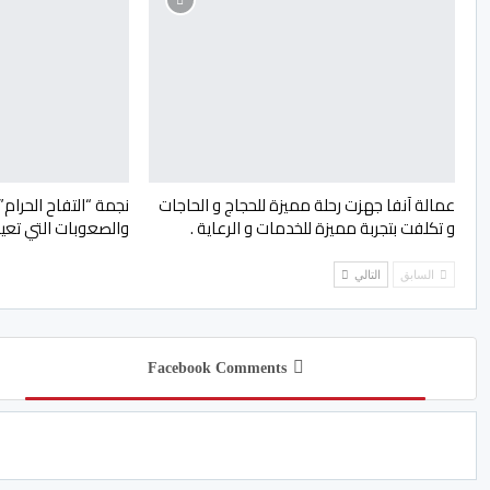
عمالة آنفا جهزت رحلة مميزة للحجاج و الحاجات
نجمة “التفاح الحرام
و تكلفت بتجربة مميزة للخدمات و الرعاية .
والصعوبات التي تعي
السابق
التالي
Facebook Comments