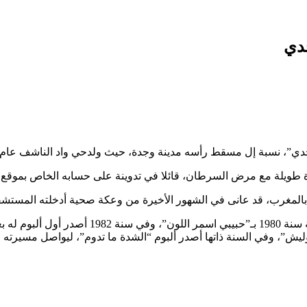
جدي
ي”، نسبة إل مسقط رأسه مدينة وجدة، حيث ولدحي واد الناشف عام 1950.
ناة طويلة مع مرض السرطان، قائلا في تدوينة على حسابه الخاص بموقع
بالمغرب، قد عانى في الشهور الأخيرة من وعكة صحية أدخلته المستشفى،
ويعد الراحل من أوائل من غنوا الراي بالمغرب، حي