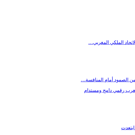
الاتحاد الملكي المغربي…
 من الصمود أمام المنافسة…
 مغرب رقمي دامج ومستدام
ابتعدت