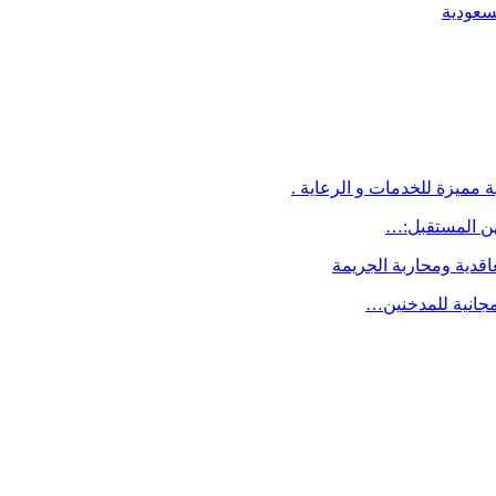
لسعودية
 مميزة للخدمات و الرعاية .
اقدية ومحاربة الجريمة
مجانية للمدخنين…