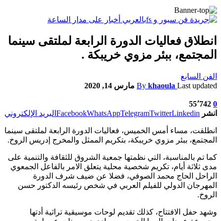
انطلاق فعاليات الدورة الرابعة لملتقى سينما
المجتمع، ببئر مزوي خريبكة .
الفن السابع
Last updated
khaoula
By
مارس 14, 2020
55٬742
0
انشر
Linkedin
Twitter
Telegram
WhatsApp
Facebook
البريد الإلكتروني
انطلقت، مساء أمس الخميس، فعاليات الدورة الرابعة لملتقى سينما
المجتمع، ببئر مزوي خريبكة، بتكريم الممثل والمخرج إدريس الروخ.
كما تم بالمناسبة، التي نظمتها جمعية الشروق للثقافة والتنمية على
مدى ثلاثة أيام، تكريم شخصية محلية يتعلق الامر بالفاعل الجمعوي
الراحل الحاج محمد الصوفي، فضلا عن ضيف شرف الدورة
المهرجان الدولي للفيلم العربي في شخص رئيسه الدكتور حسن
الروخ.
وشهد حفل الافتتاح، كذلك تقديم لوحات موسيقية تراثية أدتها