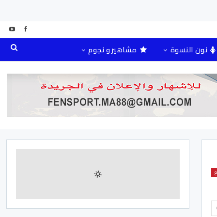
نون النسوة
مشاهير و نجوم
ع