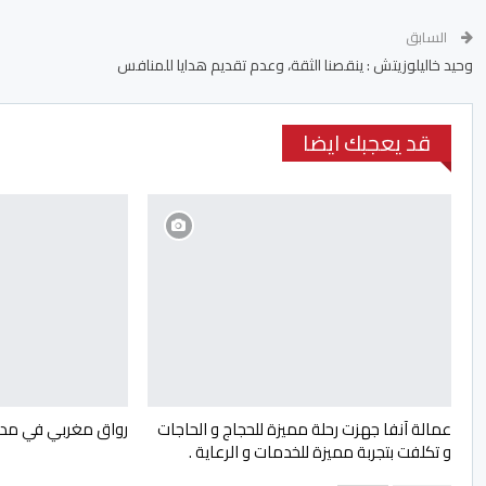
السابق
وحيد خاليلوزيتش : ينقصنا الثقة، وعدم تقديم هدايا للمنافس
قد يعجبك ايضا
عمالة آنفا جهزت رحلة مميزة للحجاج و الحاجات
رواق مغربي في مدي
و تكلفت بتجربة مميزة للخدمات و الرعاية .