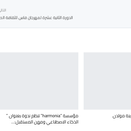
التا
الدورة الثانية عشرة لمهرجان فاس للثقافة ال
نة مولدن
مؤسسة “harmonia” تنظم ندوة بعنوان ”
الذكاء الاصطناعي ومهن المستقبل:…