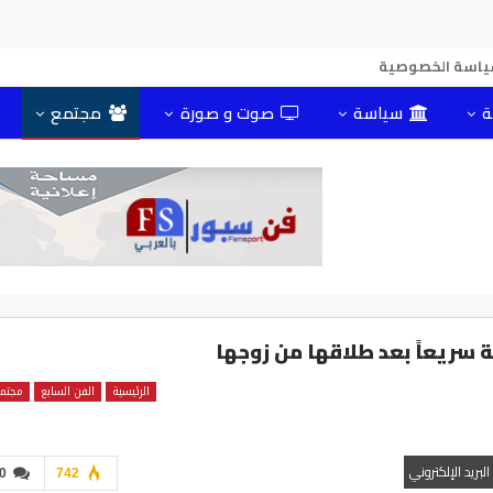
اسة الخصوصية
ة
سياسة
صوت و صورة
مجتمع
سريعاً بعد طلاقها من زوجها
الرئيسية
الفن السابع
مجتم
البريد الإلكتروني
0
742