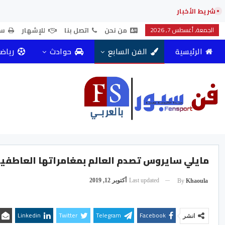
شريط الأخبار
الجمعة, أغسطس 7, 2026
من نحن
اتصل بنا
للإشهار
سي
الرئيسية
الفن السابع
حوادث
رياض
مايلي سايروس تصدم العالم بمغامراتها العاطفية 
Last updated
أكتوبر 12, 2019
By
Khaoula
Linkedin
Twitter
Telegram
Facebook
انشر