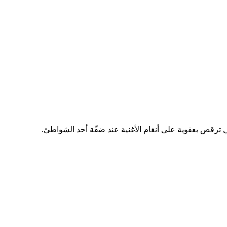
ي ترقص بعفوية على أنغام الأغنية عند ضفّة أحد الشواطئ.