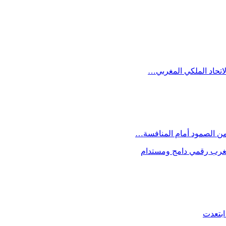
الاتحاد الملكي المغربي…
 من الصمود أمام المنافسة…
 مغرب رقمي دامج ومستدام
ابتعدت