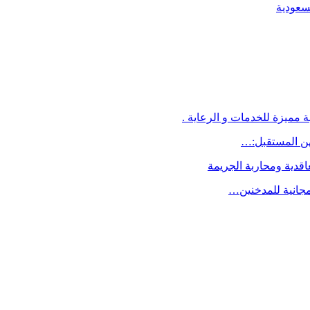
لسعودية
 مميزة للخدمات و الرعاية .
اقدية ومحاربة الجريمة
مجانية للمدخنين…