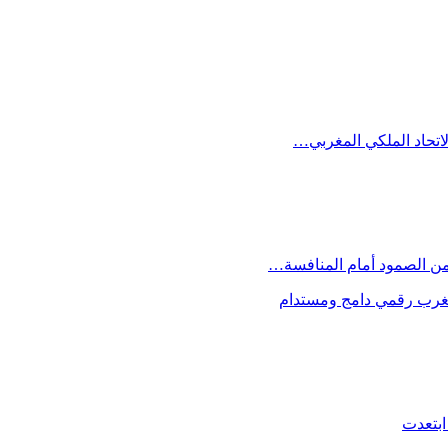
الاتحاد الملكي المغربي…
 من الصمود أمام المنافسة…
 مغرب رقمي دامج ومستدام
ابتعدت