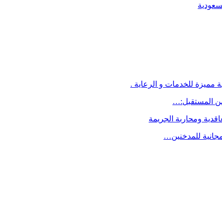
لسعودية
 مميزة للخدمات و الرعاية .
اقدية ومحاربة الجريمة
مجانية للمدخنين…