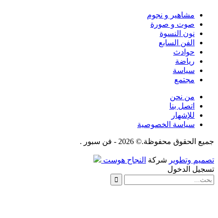
مشاهير و نجوم
صوت و صورة
نون النسوة
الفن السابع
حوادث
رياضة
سياسة
مجتمع
من نحن
اتصل بنا
للإشهار
سياسة الخصوصية
جميع الحقوق محفوظة.© 2026 - فن سبور .
تصميم وتطوير
شركة
النجاح هوست
تسجيل الدخول