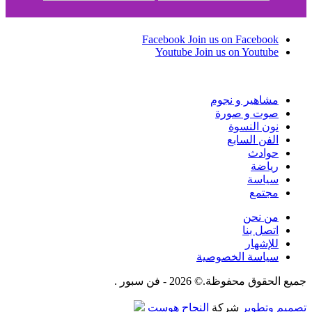
Facebook
Join us on Facebook
Youtube
Join us on Youtube
مشاهير و نجوم
صوت و صورة
نون النسوة
الفن السابع
حوادث
رياضة
سياسة
مجتمع
من نحن
اتصل بنا
للإشهار
سياسة الخصوصية
جميع الحقوق محفوظة.© 2026 - فن سبور .
تصميم وتطوير
شركة
النجاح هوست