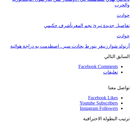
والحرب
حوادث
تفاصيل جديدة تبرئ نجم المغربأشرف حكيمي
حوادث
أرنولد شوارزنيغر يتورط بحادث سير.. اصطدمت به دراجة هوائية
السابق
التالي
Facebook Comments
تعليقات
تواصل معنا
Facebook
Likes
Youtube
Subscribers
Instagram
Followers
ترتيب البطولة الاحترافية