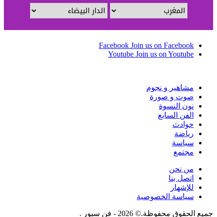
Facebook
Join us on Facebook
Youtube
Join us on Youtube
مشاهير و نجوم
صوت و صورة
نون النسوة
الفن السابع
حوادث
رياضة
سياسة
مجتمع
من نحن
اتصل بنا
للإشهار
سياسة الخصوصية
جميع الحقوق محفوظة.© 2026 - فن سبور .