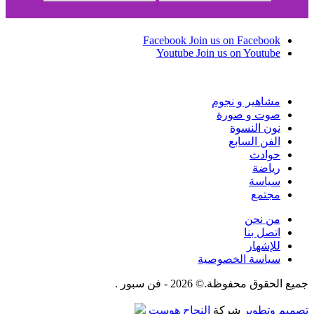
Facebook
Join us on Facebook
Youtube
Join us on Youtube
مشاهير و نجوم
صوت و صورة
نون النسوة
الفن السابع
حوادث
رياضة
سياسة
مجتمع
من نحن
اتصل بنا
للإشهار
سياسة الخصوصية
جميع الحقوق محفوظة.© 2026 - فن سبور .
تصميم وتطوير
شركة
النجاح هوست