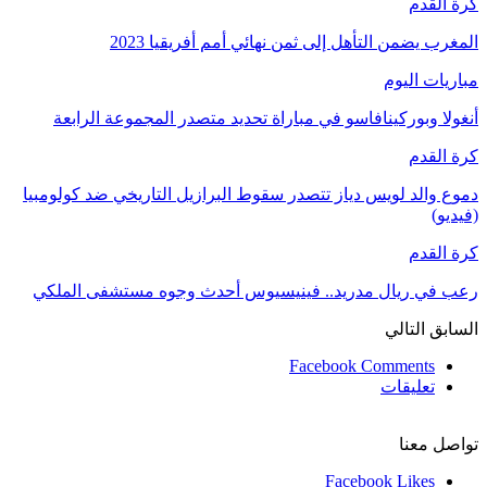
كرة القدم
المغرب يضمن التأهل إلى ثمن نهائي أمم أفريقيا 2023
مباريات اليوم
أنغولا وبوركينافاسو في مباراة تحديد متصدر المجموعة الرابعة
كرة القدم
دموع والد لويس دياز تتصدر سقوط البرازيل التاريخي ضد كولومبيا
(فيديو)
كرة القدم
رعب في ريال مدريد.. فينيسيوس أحدث وجوه مستشفى الملكي
السابق
التالي
Facebook Comments
تعليقات
تواصل معنا
Facebook
Likes