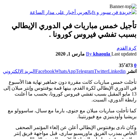
تأجيل خمس مباريات في الدوري الإيطالي
بسبب تفشي فيروس كورونا .
كرة القدم
Last updated
khaoula
By
مارس 1, 2020
35٬473
0
انشر
Linkedin
Twitter
Telegram
WhatsApp
Facebook
البريد الإلكتروني
تأجلت خمس مباريات كانت مقررة دون جماهير نهاية هذا الأسبوع
في الدوري الإيطالي لكرة القدم، بينها قمة يوفنتوس وإنتر ميلان إلى
13 مايو المقبل بسبب تفشي فيروس كورونا، بحسب ما أعلنت
رابطة الدوري، السبت.
كما تأجلت مباريات ميلان مع جنوى، بارما مع سبال، ساسوولو مع
بريشيا وأودينيزي مع فيورنتينا.
وكان نادى يوفنتوس الإيطالي أعلن عن إلغاء المؤتمر الصحفى
الخاص بمدرب الفريق ماوريسيو سارى، قبل مواجهة فريق إنتر