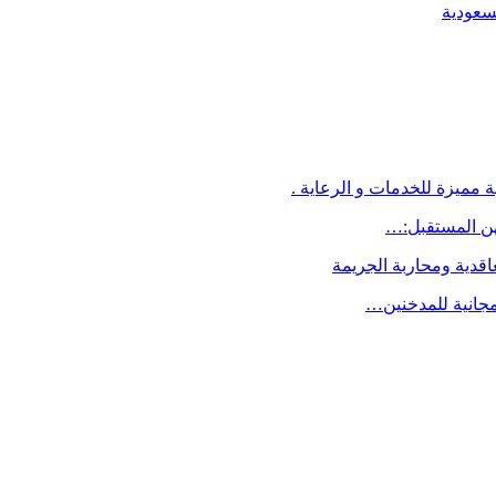
لسعودية
 مميزة للخدمات و الرعاية .
اقدية ومحاربة الجريمة
مجانية للمدخنين…