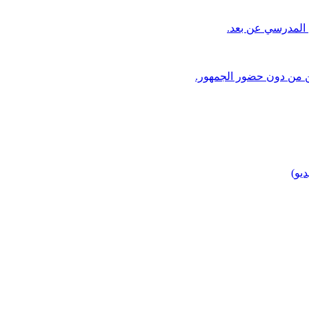
 المدرسي عن بعد.
ن من دون حضور الجمهور.
يو)