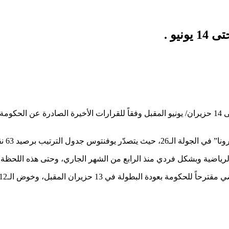
يو .
أفاد الاتحاد الإيطالي لكرة القدم أنه تم تأجيل عودة مسابقة الدوري حتى 14 حزيران/ يونيو المقبل وفقا
لرياضية وبشكل فردي منذ الرابع من الشهر الجاري، وحتى هذه اللحظة لم