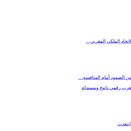
الاتحاد الملكي المغربي…
 من الصمود أمام المنافسة…
 مغرب رقمي دامج ومستدام
ابتعدت