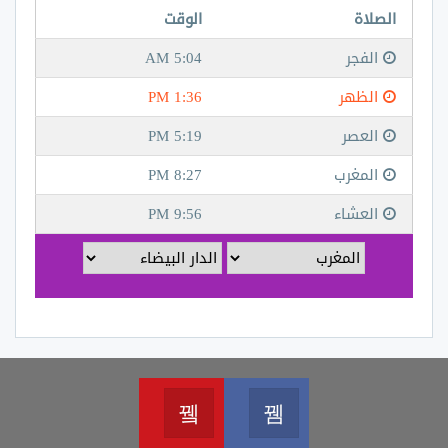
Youtube
Facebook
Join us on Youtube
Join us on Facebook