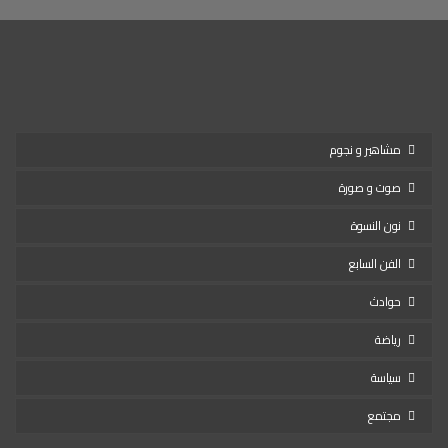
مشاهير و نجوم
صوت و صورة
نون النسوة
الفن السابع
حوادث
رياضة
سياسة
مجتمع