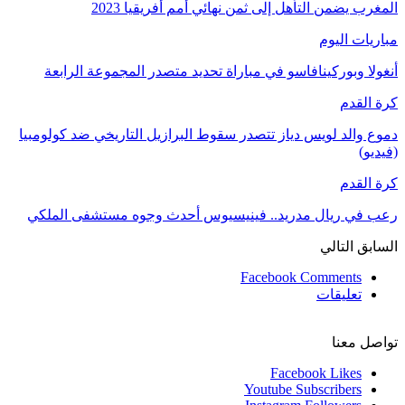
المغرب يضمن التأهل إلى ثمن نهائي أمم أفريقيا 2023
مباريات اليوم
أنغولا وبوركينافاسو في مباراة تحديد متصدر المجموعة الرابعة
كرة القدم
دموع والد لويس دياز تتصدر سقوط البرازيل التاريخي ضد كولومبيا
(فيديو)
كرة القدم
رعب في ريال مدريد.. فينيسيوس أحدث وجوه مستشفى الملكي
السابق
التالي
Facebook Comments
تعليقات
تواصل معنا
Facebook
Likes
Youtube
Subscribers