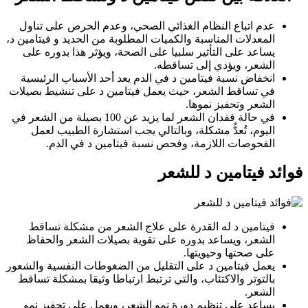
عدم اتباع النظام الغذائي الصحي، وعدم الحرص على تناول
المعدلات المناسبة والكميات المطلوبة من الحديد و فيتامين د،
يساعد على التأثير سلبيا على الصحة، ويؤثر هذا بدوره على
الشعر، ويؤدي إلى تساقطه.
انخفاض نسبة فيتامين د في الدم يعد أحد الأسباب الرئيسية
في تساقط الشعر، حيث يعمل فيتامين د على تنشيط بصيلات
الشعر وتحفيز نموها.
في حالة فقدان الشعر لما يزيد عن 100 بصيلة من الشعر في
اليوم، تُعدُّ مشكلة، وبالتالي يجب استشارة الطبيب لعمل
الفحوصات اللازمة، وفحص نسبة فيتامين د في الدم.
فوائد فيتامين د للشعر
فيتامين د له القدرة على علاج الشعر من مشكلة تساقط
الشعر، ويساعد بدوره على تقوية بصيلات الشعر والحفاظ
على صحتها وحيويتها.
يعمل فيتامين د على التقليل من الضغوطات النفسية والشعور
بالتوتر والاكتئاب، والتي ترتبط ارتباطا وثيقا بمشكلة تساقط
الشعر.
يساعد على تنظيم دورة نمو الشعر، ويعمل على تحفيز نمو