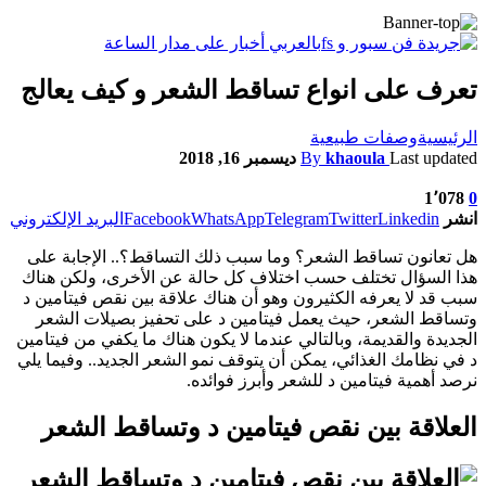
تعرف على انواع تساقط الشعر و كيف يعالج
الرئيسية
وصفات طبيعية
Last updated
khaoula
By
ديسمبر 16, 2018
1٬078
0
انشر
Linkedin
Twitter
Telegram
WhatsApp
Facebook
البريد الإلكتروني
هل تعانون تساقط الشعر؟ وما سبب ذلك التساقط؟.. الإجابة على
هذا السؤال تختلف حسب اختلاف كل حالة عن الأخرى، ولكن هناك
سبب قد لا يعرفه الكثيرون وهو أن هناك علاقة بين نقص فيتامين د
وتساقط الشعر، حيث يعمل فيتامين د على تحفيز بصيلات الشعر
الجديدة والقديمة، وبالتالي عندما لا يكون هناك ما يكفي من فيتامين
د في نظامك الغذائي، يمكن أن يتوقف نمو الشعر الجديد.. وفيما يلي
نرصد أهمية فيتامين د للشعر وأبرز فوائده.
العلاقة بين نقص فيتامين د وتساقط الشعر