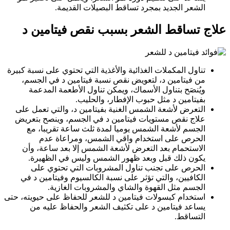
الشعر الجديد بمجرد تساقط البصيلات القديمة.
علاج تساقط الشعر بسبب نقص فيتامين د
تناول المكملات الغذائية والأغذية التي تحتوي على نسبة كبيرة
من فيتامين د، لتعويض نقص نسبة فيتامين د في الجسم،
ويُنصَح بتناول الأسماك، ويمكن تناول الأطعمة المدعمة
بفيتامين د مثل حبوب الإفطار، والحليب.
التعرض لأشعة الشمس الغنية بفيتامين د، والتي تعمل على
علاج نقص مستويات فيتامين د في الجسم، وينصح بتعريض
الجسم لأشعة الشمس يوميا لمدة ثلث ساعة تقريبا، مع
الحرص على استخدام واقي الشمس، ومراعاة عدم
الاستحمام بعد التعرض لأشعة الشمس إلا بعد ساعة، وأن
يكون ذلك قبل وبعد ظهور الشمس وليس في الظهيرة.
الحرص على تجنب تناول المشروبات التي تحتوي على
الكافيين، والتي تؤثر على نسبة الكالسيوم وفيتامين د في
الجسم مثل القهوة والشاي والمشروبات الغازية.
استخدام كبسولات فيتامين د للشعر للحفاظ على حيويته، حتى
يساعد فيتامين د على تكثيف الشعر والحفاظ عليه من
التساقط.