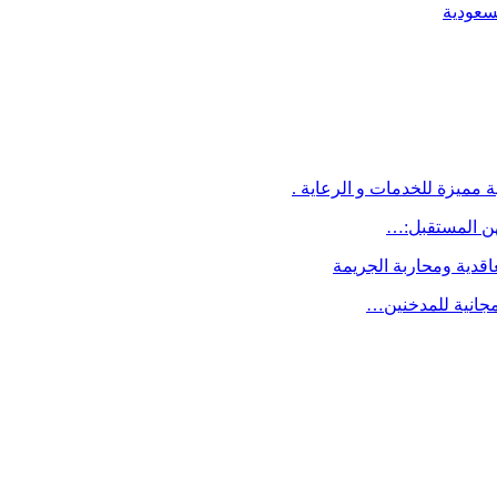
لسعودية
 مميزة للخدمات و الرعاية .
اقدية ومحاربة الجريمة
مجانية للمدخنين…