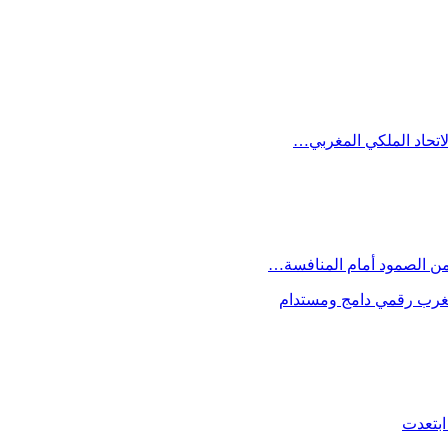
الاتحاد الملكي المغربي…
 من الصمود أمام المنافسة…
 مغرب رقمي دامج ومستدام
ابتعدت