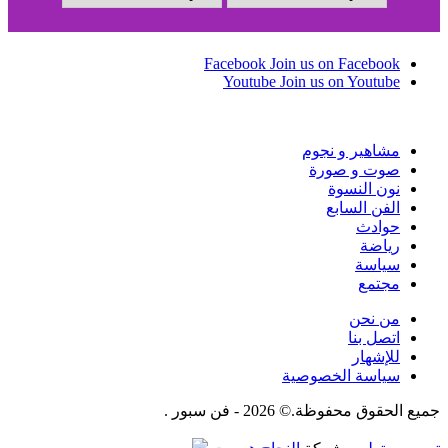
Facebook
Join us on Facebook
Youtube
Join us on Youtube
مشاهير و نجوم
صوت و صورة
نون النسوة
الفن السابع
حوادث
رياضة
سياسة
مجتمع
من نحن
اتصل بنا
للإشهار
سياسة الخصوصية
جميع الحقوق محفوظة.© 2026 - فن سبور .