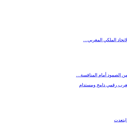
الاتحاد الملكي المغربي…
 من الصمود أمام المنافسة…
 مغرب رقمي دامج ومستدام
ابتعدت