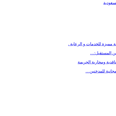
لسعودية
 مميزة للخدمات و الرعاية .
اقدية ومحاربة الجريمة
مجانية للمدخنين…