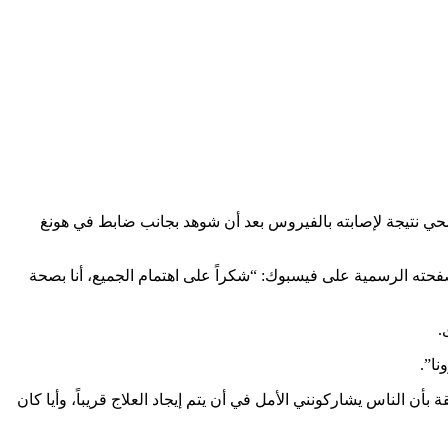
حي نتيجة لإصابته بالفيروس بعد أن شوهد بجانب ضابط في هونغ
فحته الرسمية على فيسبوك: “شكراً على اهتمام الجميع، أنا بصحة
فحة الفيروس، وأنا على ثقة بأن الناس يشاركونني الأمل في أن يتم إيجاد العلاج قريباً، وأيا كان