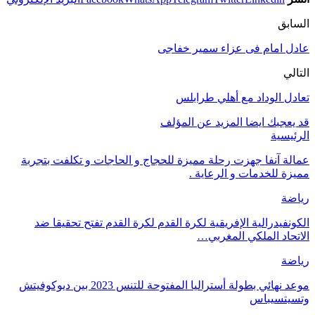
السابق
عادل امام فى عزاء سمير خفاجى
التالي
تعادل الوداد مع أهلي طرابلس
قد يعجبك ايضا
المزيد عن المؤلف
الرئيسية
عمالة آنفا جهزت رحلة مميزة للحجاج و الحاجات و تكلفت بتجربة
مميزة للخدمات و الرعاية .
رياضة
الكونفيدرالية الإفريقية لكرة القدم لكرة القدم تفتح تحقيقا ضد
الاتحاد الملكي المغربي…
رياضة
موعد نهائي بطولة أستراليا المفتوحة للتنس 2023 بين ديوكوفيتش
وتسيتسيباس