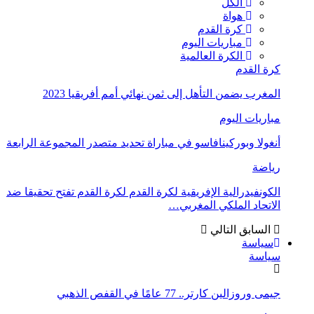
الكل
هواة
كرة القدم
مباريات اليوم
الكرة العالمية
كرة القدم
المغرب يضمن التأهل إلى ثمن نهائي أمم أفريقيا 2023
مباريات اليوم
أنغولا وبوركينافاسو في مباراة تحديد متصدر المجموعة الرابعة
رياضة
الكونفيدرالية الإفريقية لكرة القدم لكرة القدم تفتح تحقيقا ضد
الاتحاد الملكي المغربي…
السابق
التالي
سياسة
سياسة
جيمى وروزالين كارتر.. 77 عامًا في القفص الذهبي