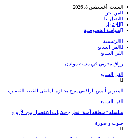
السبت, أغسطس 8, 2026
من نحن
اتصل بنا
للإشهار
سياسة الخصوصية
الرئيسية
الفن السابع
الفن السابع
رواق مغربي في مدينة مولدن
الفن السابع
المغربي أنيس الرافعي يتوج بجائزة الملتقى للقصة القصيرة
الفن السابع
سلسلة “منطقة آمنة” تطرح حكايات الانفصال بين الأزواج
صوت و صورة