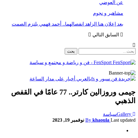
عن العوضي
مشاهير و نجوم
بعد إعلان هنا الزاهد انفصالهما.. أحمد فهمي يلتزم الصمت
السابق
التالي
FenSport - فن و رياضة و مجتمع و سياسة
جيمى وروزالين كارتر.. 77 عامًا في القفص
الذهبي
Gallery
سياسة
Last updated
khaoula
By
نوفمبر 19, 2023