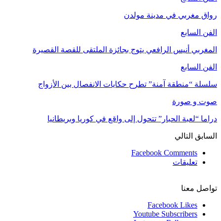
رواق مغربي في مدينة مولدن
الفن السابع
المغربي أنيس الرافعي يتوج بجائزة الملتقى للقصة القصيرة
الفن السابع
سلسلة “منطقة آمنة” تطرح حكايات الانفصال بين الأزواج
صوت و صورة
دراما “لعبة الحبار” تتحول إلى واقع في كوريا وبريطانيا
السابق
التالي
Facebook Comments
تعليقات
تواصل معنا
Facebook
Likes
Youtube
Subscribers