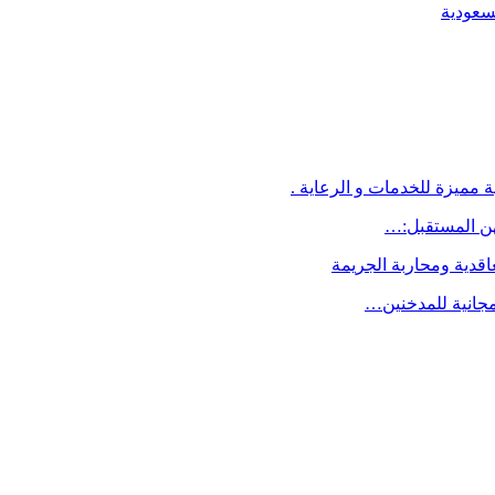
لسعودية
 مميزة للخدمات و الرعاية .
اقدية ومحاربة الجريمة
مجانية للمدخنين…