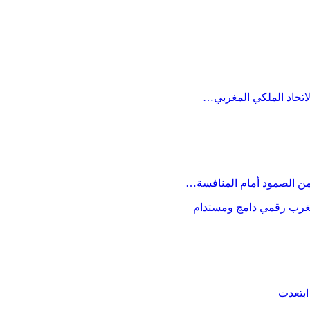
الاتحاد الملكي المغربي…
 من الصمود أمام المنافسة…
 مغرب رقمي دامج ومستدام
ابتعدت