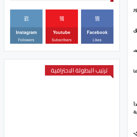
ور
ق
Instagram
Youtube
Facebook
Followers
Subscribers
Likes
،
ترتيب البطولة الاحترافية
ا
 2023؛ حيث ستبدأ
بة
،