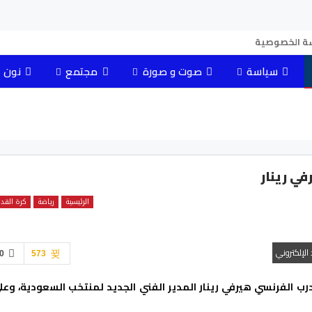
ة الخصوصية
سياسة
صوت و صورة
مجتمع
نون 
في رينار
الرئيسية
رياضة
كرة القد
د الإلكتروني
0
573
درب الفرنسي هيرفي رينار المدير الفني الجديد لمنتخب السعودية، وعل