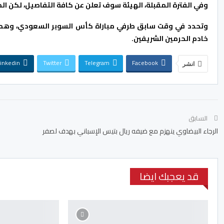
وفي الفترة المقبلة، الهيئة سوف تعلن عن كافة التفاصيل، لكن المبار
وتحدد في وقت سابق طرفي مباراة كأس السوبر السعودي، وهما 
خادم الحرمين الشريفين.
inkedin
Twitter
Telegram
Facebook
انشر
السابق
الرجاء البيضاوي ينهزم مع ضيفه ريال بتيس الإسباني بهدف لصفر
قد يعجبك ايضا