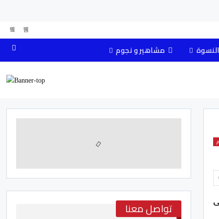
النسوة
مشاهير و نجوم
م
ى
تواصل معنا