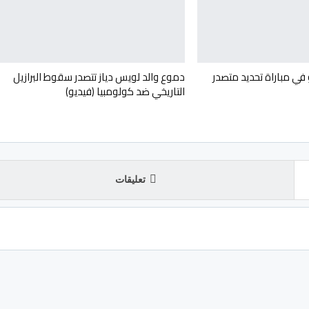
 في مباراة تحديد متصدر
دموع والد لويس دياز تتصدر سقوط البرازيل
التاريخي ضد كولومبيا (فيديو)
تعليقات