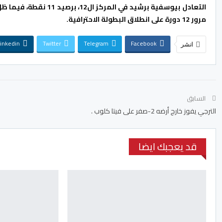
التعادل بيوسفية برشيد 
مرور 12 دورة على انطلاق البطولة الاحترافية.
inkedin
Twitter
Telegram
Facebook
انشر
السابق
الترجي يفوز خارج أرضه 2-صفر على فيتا كلوب .
قد يعجبك ايضا