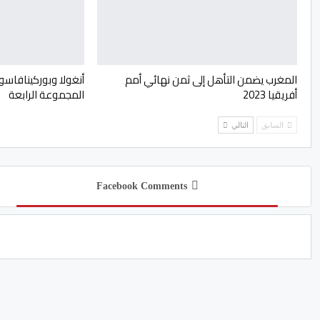
المغرب يضمن التأهل إلى ثمن نهائي أمم
أنغولا وبوركينافاسو
أفريقيا 2023
المجموعة الرابعة
السابق
التالي
Facebook Comments