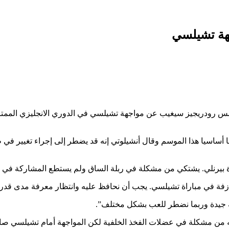
هة تشيلسي
مس رودريجيز سيغيب عن مواجهة تشيلسي في الدوري الانجليزي الممتا
أساسيا هذا الموسم وقال أنشيلوتي إنه قد يضطر إلى إجراء تغيير في ط
يرنلي. يشتكي من مشكلة في ربلة الساق ولم يستطع المشاركة في الت
جازفة في مباراة تشيلسي. يجب أن نحافظ عليه وانتظار معرفة مدى قدرته
ة جيدة وربما نضطر للعب بشكل مختلف”.
فيه من مشكلة في عضلات الفخذ الخلفية لكن المواجهة أمام تشيلسي صا