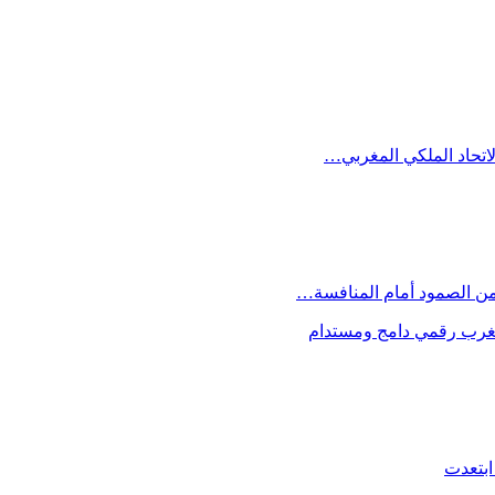
الاتحاد الملكي المغربي…
 من الصمود أمام المنافسة…
 مغرب رقمي دامج ومستدام
ابتعدت