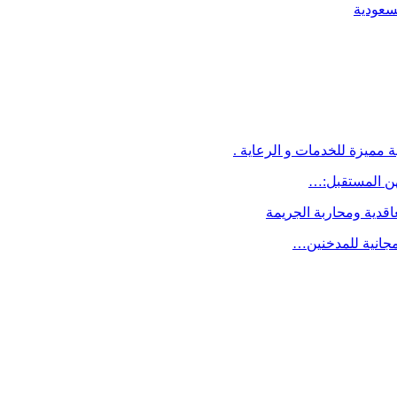
لسعودية
 مميزة للخدمات و الرعاية .
اقدية ومحاربة الجريمة
مجانية للمدخنين…