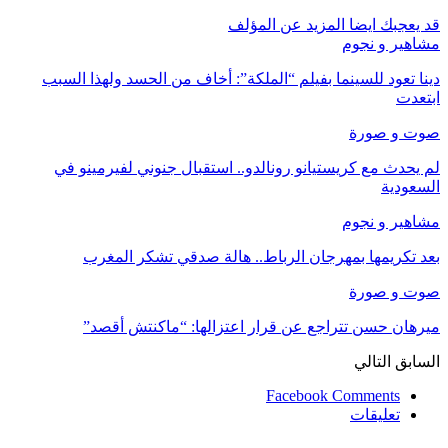
قد يعجبك ايضا
المزيد عن المؤلف
مشاهير و نجوم
دينا تعود للسينما بفيلم “الملكة”: أخاف من الحسد ولهذا السبب
ابتعدت
صوت و صورة
لم يحدث مع كريستيانو رونالدو.. استقبال جنوني لفيرمينو في
السعودية
مشاهير و نجوم
بعد تكريمها بمهرجان الرباط.. هالة صدقي تشكر المغرب
صوت و صورة
ميرهان حسن تتراجع عن قرار اعتزالها: “ماكنتش أقصد”
السابق
التالي
Facebook Comments
تعليقات