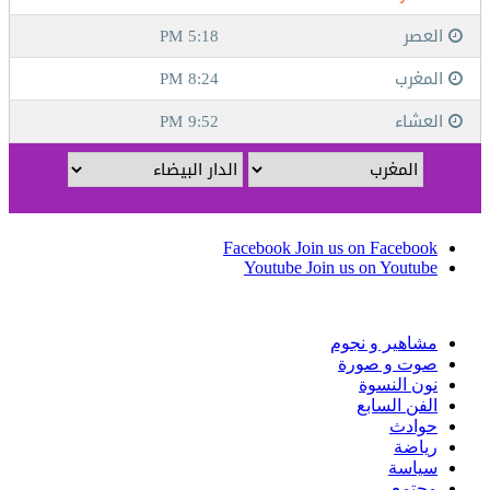
Facebook
Join us on Facebook
Youtube
Join us on Youtube
مشاهير و نجوم
صوت و صورة
نون النسوة
الفن السابع
حوادث
رياضة
سياسة
مجتمع