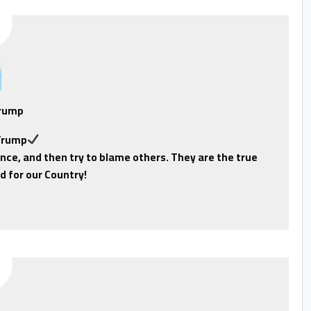
Trump
Trump
nce, and then try to blame others. They are the true
d for our Country!