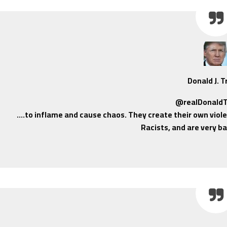
Donald J. 
@realDonald
….to inflame and cause chaos. They create their own viole
Racists, and are very ba