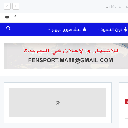
نون النسوة
مشاهير و نجوم
ع