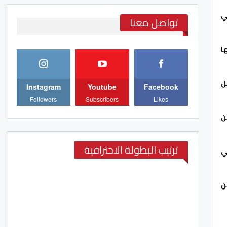
ي
تواصل معنا
ا
ل
Instagram
Youtube
Facebook
Followers
Subscribers
Likes
ذي كان من
ترتيب البطولة الاحترافية
ي
ن