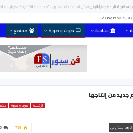
مميزة للخدمات و الرعاية .
اسة الخصوصية
ة
سياسة
صوت و صورة
مجتمع
جديد من إنتاجها
الرئيسية
صوت و صورة
مجتم
البريد الإلكتروني
0
716