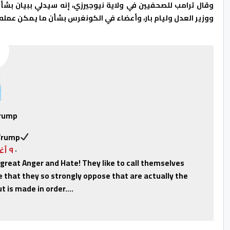
وقال ترامب للصحفيين في ولاية نيوجيرزي، إنه سيدلي ببيان بشأن
ووزير العدل وليام بار، وأعضاء في الكونغرس بشأن ما يمكن عمله
Trump
Trump
·
٩ أغسطس ٢٠١٩
h great Anger and Hate! They like to call themselves
ople that they so strongly oppose that are actually the
t is made in order….