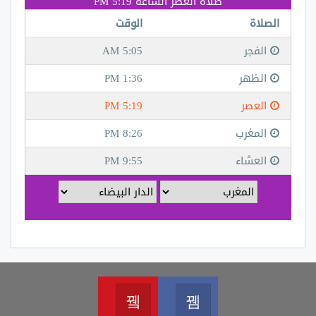
Youtube
Facebook
Join us on Youtube
Join us on Facebook