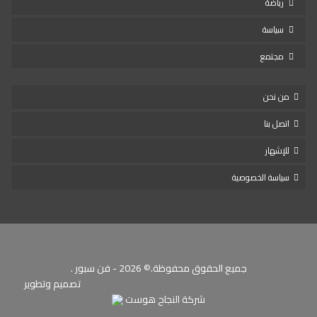
رياضة
سياسة
مجتمع
من نحن
اتصل بنا
للإشهار
سياسة الخصوصية
جميع الحقوق محفوظة.© 2026 - فن سبور .
تصميم وتطوير
شركة
النجاح هوست