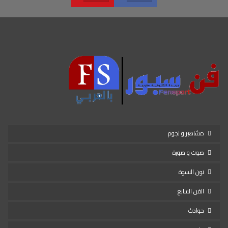
مشاهير و نجوم
صوت و صورة
نون النسوة
الفن السابع
حوادث