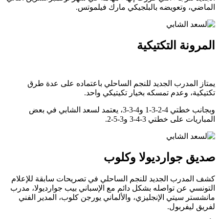
الماضي، وتعويضه بالبلجيكي مارك فيلموتس.
المرونة التكتيكية
يمتاز المدرب الجديد للنجم الساحلي باعتماده على عدة طرق
تكتيكية، وعدم تمسكه بخيار تكيتيكي واحد.
وبجانب خطتي 4-2-3-1 و4-3-3، يعتمد لسعد الشابي في بعض
المباريات على خطتي 3-4-3 و3-5-2.
صديق جوارديولا وكلوب
كشف المدرب الجديد للنجم الساحلي في تصريحات سابقة للإعلام
التونسي عن تواصله بشكل دائم مع الإسباني بيب جوارديولا، مدرب
مانشستر سيتي الإنجليزي، والألماني يورجن كلوب، المدير الفني
لفريق ليفربول.