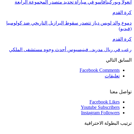
أنغولا وبوركينافاسو في مباراة تحديد متصدر المجموعة الرابعة
كرة القدم
دموع والد لويس دياز تتصدر سقوط البرازيل التاريخي ضد كولومبيا
(فيديو)
كرة القدم
رعب في ريال مدريد.. فينيسيوس أحدث وجوه مستشفى الملكي
السابق
التالي
Facebook Comments
تعليقات
تواصل معنا
Facebook
Likes
Youtube
Subscribers
Instagram
Followers
ترتيب البطولة الاحترافية