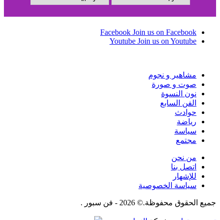
Facebook
Join us on Facebook
Youtube
Join us on Youtube
مشاهير و نجوم
صوت و صورة
نون النسوة
الفن السابع
حوادث
رياضة
سياسة
مجتمع
من نحن
اتصل بنا
للإشهار
سياسة الخصوصية
جميع الحقوق محفوظة.© 2026 - فن سبور .